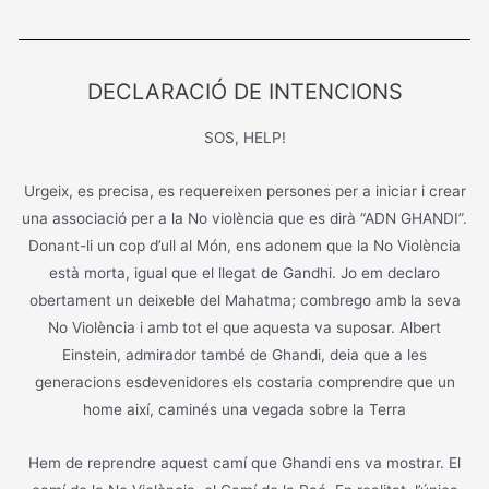
DECLARACIÓ DE INTENCIONS
SOS, HELP!
Urgeix, es precisa, es requereixen persones per a iniciar i crear
una associació per a la No violència que es dirà “ADN GHANDI”.
Donant-li un cop d’ull al Món, ens adonem que la No Violència
està morta, igual que el llegat de Gandhi. Jo em declaro
obertament un deixeble del Mahatma; combrego amb la seva
No Violència i amb tot el que aquesta va suposar. Albert
Einstein, admirador també de Ghandi, deia que a les
generacions esdevenidores els costaria comprendre que un
home així, caminés una vegada sobre la Terra
Hem de reprendre aquest camí que Ghandi ens va mostrar. El