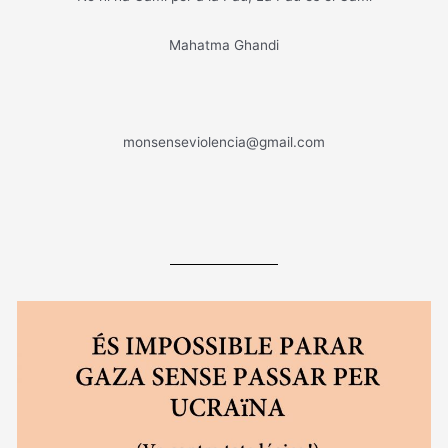
Mahatma Ghandi
monsenseviolencia@gmail.com