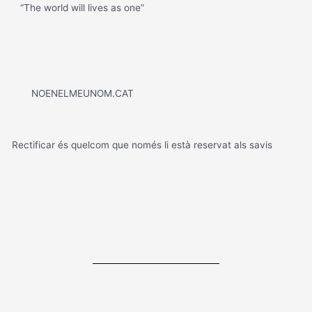
“The world will lives as one”
NOENELMEUNOM.CAT
Rectificar és quelcom que només li està reservat als savis