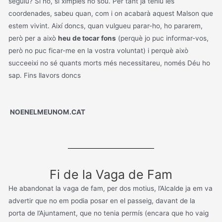
seguiu? Sí no, si ximples no sou. Per tant ja teniu les
coordenades, sabeu quan, com i on acabarà aquest Malson que
estem vivint. Així doncs, quan vulgueu parar-ho, ho pararem,
però per a això
heu de tocar fons
(perquè jo puc informar-vos,
però no puc ficar-me en la vostra voluntat) i perquè això
succeeixi no sé quants morts més necessitareu, només Déu ho
sap. Fins llavors doncs
NOENELMEUNOM.CAT
Fi de la Vaga de Fam
He abandonat la vaga de fam, per dos motius, l’Alcalde ja em va
advertir que no em podia posar en el passeig, davant de la
porta de l’Ajuntament, que no tenia permís (encara que ho vaig