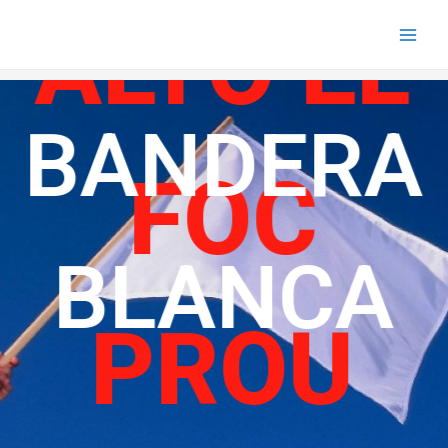
ALTO EL
BANDERA
FOC
BLANCA
PROU