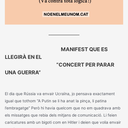
MANIFEST QUE ES
LLEGIRÀ EN EL
“CONCERT PER PARAR
UNA GUERRA”
El dia que Rússia va envair Ucraïna, jo pensava exactament
igual que tothom “A Putin se li ha anat la pinça, li patina
l’embragatge” Però hi havia quelcom que no em quadrava amb
els missatges que rebia dels mitjans de comunicació. Li feien
caricatures amb un bigoti com en Hitler i deien que volia envair