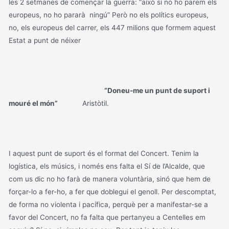
les 2 setmanes de començar la guerra: “això si no ho parem els
europeus, no ho pararà ningú” Però no els polítics europeus,
no, els europeus del carrer, els 447 milions que formem aquest
Estat a punt de néixer
“Doneu-me un punt de suport i
mouré el món”
Aristòtil.
I aquest punt de suport és el format del Concert. Tenim la
logística, els músics, i només ens falta el Sí de l’Alcalde, que
com us dic no ho farà de manera voluntària, sinó que hem de
forçar-lo a fer-ho, a fer que doblegui el genoll. Per descomptat,
de forma no violenta i pacífica, perquè per a manifestar-se a
favor del Concert, no fa falta que pertanyeu a Centelles em