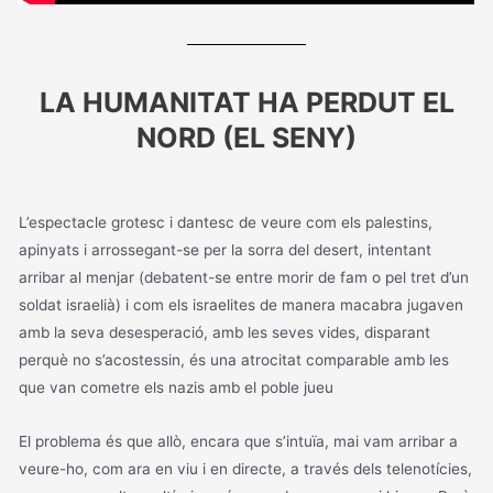
LA HUMANITAT HA PERDUT EL
NORD (EL SENY)
L’espectacle grotesc i dantesc de veure com els palestins,
apinyats i arrossegant-se per la sorra del desert, intentant
arribar al menjar (debatent-se entre morir de fam o pel tret d’un
soldat israelià) i com els israelites de manera macabra jugaven
amb la seva desesperació, amb les seves vides, disparant
perquè no s’acostessin, és una atrocitat comparable amb les
que van cometre els nazis amb el poble jueu
El problema és que allò, encara que s’intuïa, mai vam arribar a
veure-ho, com ara en viu i en directe, a través dels telenotícies,