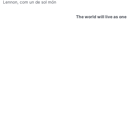
Lennon, com un de sol món
The world will live as one