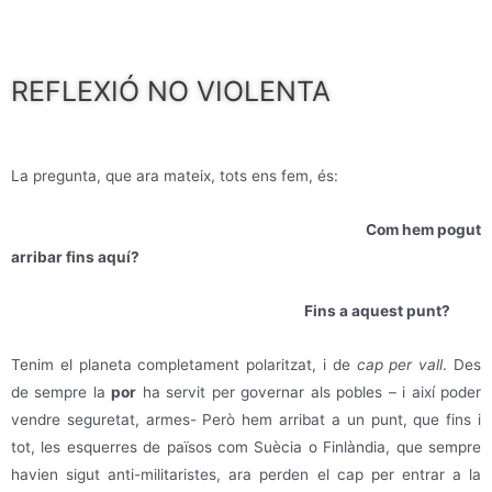
REFLEXIÓ NO VIOLENTA
La pregunta, que ara mateix, tots ens fem, és:
Com hem pogut
arribar fins aquí?
Fins a aquest punt?
Tenim el planeta completament polaritzat, i de
cap per vall
. Des
de sempre la
por
ha servit per governar als pobles – i així poder
vendre seguretat, armes- Però hem arribat a un punt, que fins i
tot, les esquerres de països com Suècia o Finlàndia, que sempre
havien sigut anti-militaristes, ara perden el cap per entrar a la